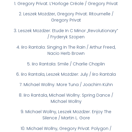
1. Gregory Privat: L’Horloge Créole / Gregory Privat
2. Leszek Możdżer, Gregory Privat: Ritournelle /
Gregory Privat
3. Leszek Możdżer: Etude In C Minor „Revolutionary”
/ Fryderyk Szopen
4. Iiro Rantala: Singing In The Rain / Arthur Freed,
Nacio Herb Brown
5. Iiro Rantala: Smile / Charlie Chaplin
6. Iiro Rantala, Leszek Możdżer: July / Iiro Rantala
7. Michael Wollny: More Tuna / Joachim Kühn
8. Iiro Rantala, Michael Wollny: Spring Dance /
Michael Wollny
9. Michael Wollny, Leszek Możdżer: Enjoy The
Silence / Martin L. Gore
10. Michael Wollny, Gregory Privat: Polygon /