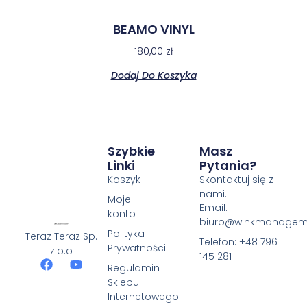
BEAMO VINYL
180,00
zł
Dodaj Do Koszyka
Szybkie
Masz
Linki
Pytania?
Koszyk
Skontaktuj się z
nami.
Moje
Email:
konto
biuro@winkmanageme
Polityka
Teraz Teraz Sp.
Telefon: +48 796
Prywatności
z.o.o
145 281
Regulamin
Sklepu
Internetowego